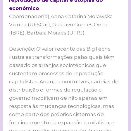
reprodução de capital e utopias do
econômico
Coordenador(a) Anna Catarina Morawska
Vianna (UFSCar), Gustavo Gomes Onto
(IBRE), Barbara Moraes (UFRJ)
Descrição: O valor recente das BigTechs
ilustra as transformações pelas quais têm
passado os arranjos sociotécnicos que
sustentam processos de reprodução
capitalistas. Arranjos produtivos, cadeias de
distribuição e formas de regulação e
governo modificam-se não apenas em
resposta às mudanças tecnológicas, mas
como parte dos próprios sistemas de
funcionamento da expansão capitalista e
dos seus modos de conversão, tradução,