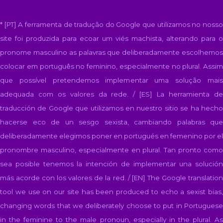
* [PT] A ferramenta de tradução do Google que utilizamos no nosso
site foi produzida para ecoar um viés machista, alterando para o
pronome masculino as palavras que deliberadamente escolhemos
colocar em português no feminino, especialmente no plural. Assim
que possível pretendemos implementar uma solução mais
adequada com os valores da rede. / [ES]
La herramienta d
traducción de Google que utilizamos en nuestro sitio se ha hecho
hacerse eco de un sesgo sexista, cambiando palabras que
deliberadamente elegimos poner en portugués en femenino por el
pronombre masculino, especialmente en plural. Tan pronto como
sea posible tenemos la intención de implementar una solución
más acorde con los valores de la red. / [EN]
The Google translatio
tool we use on our site has been produced to echo a sexist bias,
changing words that we deliberately choose to put in Portuguese
in the feminine to the male pronoun, especially in the plural. As