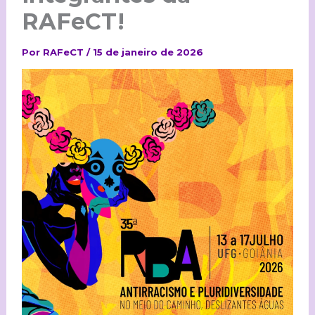
RAFeCT!
Por
RAFeCT
/
15 de janeiro de 2026