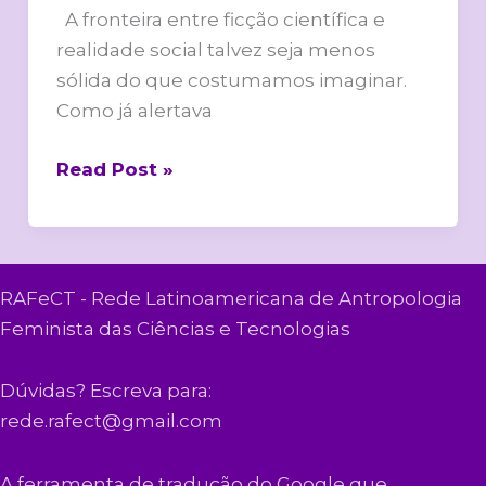
A fronteira entre ficção científica e
realidade social talvez seja menos
sólida do que costumamos imaginar.
Como já alertava
Read Post »
RAFeCT - Rede Latinoamericana de Antropologia
Feminista das Ciências e Tecnologias
Dúvidas? Escreva para:
rede.rafect@gmail.com
A ferramenta de tradução do Google que