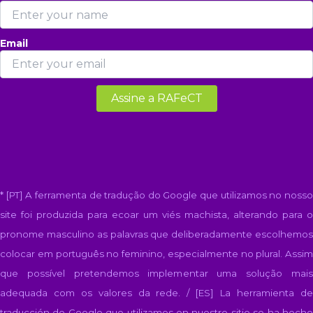
Email
* [PT] A ferramenta de tradução do Google que utilizamos no nosso
site foi produzida para ecoar um viés machista, alterando para o
pronome masculino as palavras que deliberadamente escolhemos
colocar em português no feminino, especialmente no plural. Assim
que possível pretendemos implementar uma solução mais
adequada com os valores da rede. / [ES]
La herramienta d
traducción de Google que utilizamos en nuestro sitio se ha hecho