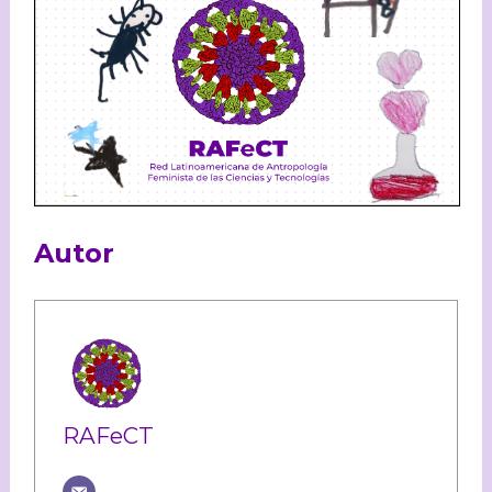
Autor
RAFeCT