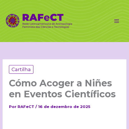
Ir
para
o
conteúdo
Cartilha
Cómo Acoger a Niñes
en Eventos Científicos
Por
RAFeCT
/
16 de dezembro de 2025