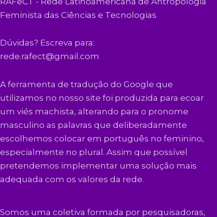
RAFeCT - Rede Latinoamericana de Antropologia
Feminista das Ciências e Tecnologias
Dúvidas? Escreva para:
rede.rafect@gmail.com
A ferramenta de tradução do Google que
utilizamos no nosso site foi produzida para ecoar
um viés machista, alterando para o pronome
masculino as palavras que deliberadamente
escolhemos colocar em português no feminino,
especialmente no plural. Assim que possível
pretendemos implementar uma solução mais
adequada com os valores da rede.
Somos uma coletiva formada por pesquisadoras,