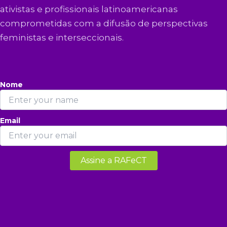
ativistas e profissionais latinoamericanas
comprometidas com a difusão de perspectivas
feministas e interseccionais.
Nome
Email