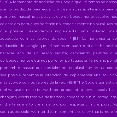
* [PT] A ferramenta de tradução do Google que utilizamos no nosso
site foi produzida para ecoar um viés machista, alterando para o
pronome masculino as palavras que deliberadamente escolhemos
colocar em português no feminino, especialmente no plural. Assim
que possível pretendemos implementar uma solução mais
adequada com os valores da rede. / [ES]
La herramienta d
traducción de Google que utilizamos en nuestro sitio se ha hecho
hacerse eco de un sesgo sexista, cambiando palabras que
deliberadamente elegimos poner en portugués en femenino por el
pronombre masculino, especialmente en plural. Tan pronto como
sea posible tenemos la intención de implementar una solución
más acorde con los valores de la red. / [EN]
The Google translatio
tool we use on our site has been produced to echo a sexist bias,
changing words that we deliberately choose to put in Portuguese
in the feminine to the male pronoun, especially in the plural. As
soon as possible, we intend to implement a solution that is more in