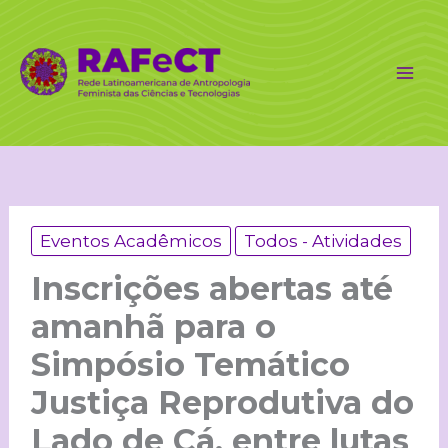
Ir
para
o
conteúdo
Eventos Acadêmicos
Todos - Atividades
Inscrições abertas até
amanhã para o
Simpósio Temático
Justiça Reprodutiva do
Lado de Cá, entre lutas