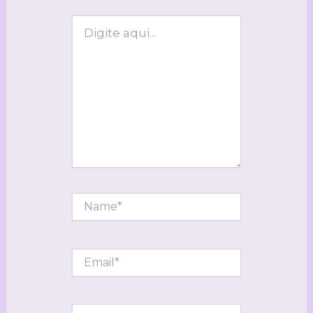
Digite
aqui...
Name*
Email*
Website