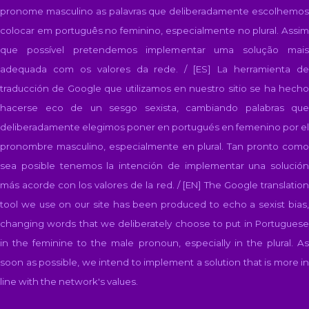
pronome masculino as palavras que deliberadamente escolhemos
colocar em português no feminino, especialmente no plural. Assim
que possível pretendemos implementar uma solução mais
adequada com os valores da rede. / [ES]
La herramienta d
traducción de Google que utilizamos en nuestro sitio se ha hecho
hacerse eco de un sesgo sexista, cambiando palabras que
deliberadamente elegimos poner en portugués en femenino por el
pronombre masculino, especialmente en plural. Tan pronto como
sea posible tenemos la intención de implementar una solución
más acorde con los valores de la red. / [EN]
The Google translatio
tool we use on our site has been produced to echo a sexist bias,
changing words that we deliberately choose to put in Portuguese
in the feminine to the male pronoun, especially in the plural. As
soon as possible, we intend to implement a solution that is more in
line with the network's values.