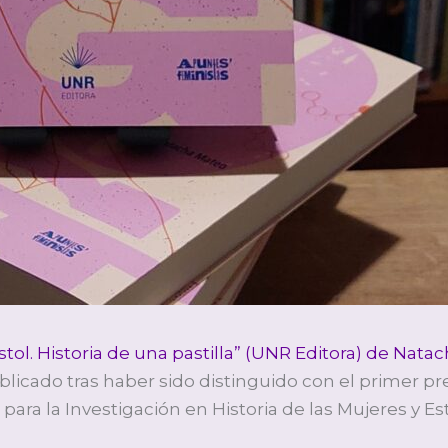
tol. Historia de una pastilla” (UNR Editora) de Nata
publicado tras haber sido distinguido con el primer p
para la Investigación en Historia de las Mujeres y 