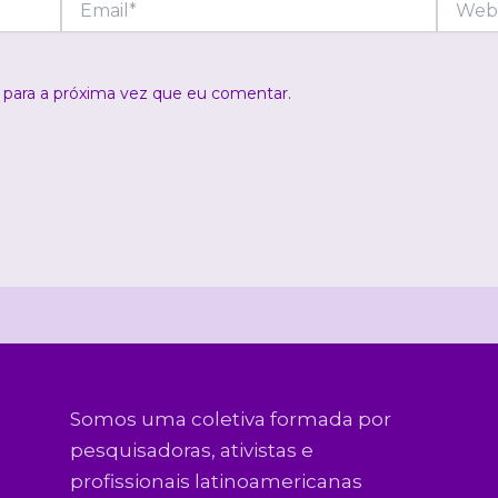
para a próxima vez que eu comentar.
Somos uma coletiva formada por
pesquisadoras, ativistas e
profissionais latinoamericanas