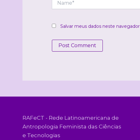
Salvar meus dados neste navegador 
RAFeCT - Rede Latinoamericana de
Antropologia Feminista das Ciências
e Tecnologias