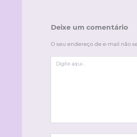
Deixe um comentário
O seu endereço de e-mail não se
Digite
aqui...
Name*