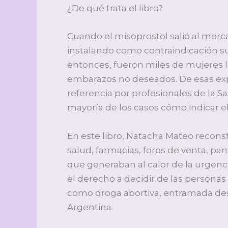
¿De qué trata el libro?
Cuando el misoprostol salió al merc
instalando como contraindicación su
entonces, fueron miles de mujeres 
embarazos no deseados. De esas ex
referencia por profesionales de la S
mayoría de los casos cómo indicar el
En este libro, Natacha Mateo reconstr
salud, farmacias, foros de venta, pan
que generaban al calor de la urgenc
el derecho a decidir de las personas 
como droga abortiva, entramada desd
Argentina.