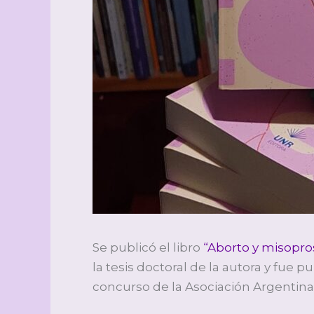
Se publicó el libro
“Aborto y misopros
la tesis doctoral de la autora y fue 
concurso de la Asociación Argentina 