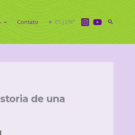
Pesquisar
a
Contato
ES | EN*
istoria de una