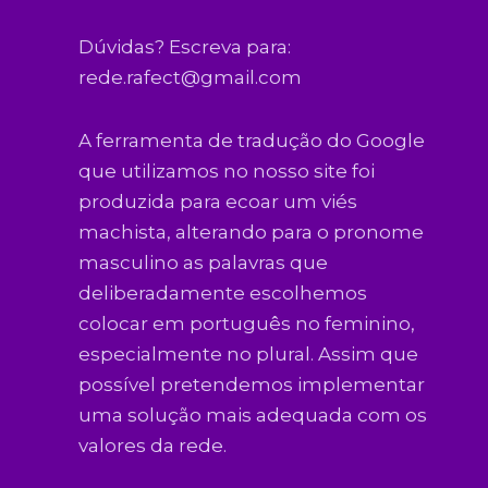
Dúvidas? Escreva para:
rede.rafect@gmail.com
A ferramenta de tradução do Google
que utilizamos no nosso site foi
produzida para ecoar um viés
machista, alterando para o pronome
masculino as palavras que
deliberadamente escolhemos
colocar em português no feminino,
especialmente no plural. Assim que
possível pretendemos implementar
uma solução mais adequada com os
valores da rede.