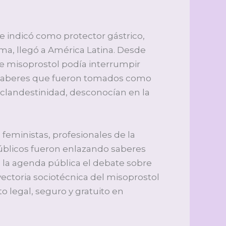
e indicó como protector gástrico,
ma, llegó a América Latina. Desde
e misoprostol podía interrumpir
n saberes que fueron tomados como
e clandestinidad, desconocían en la
 feministas, profesionales de la
s públicos fueron enlazando saberes
 la agenda pública el debate sobre
ayectoria sociotécnica del misoprostol
 legal, seguro y gratuito en