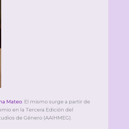
cha Mateo
. El mismo surge a partir de
remio en la Tercera Edición del
Estudios de Género (AAIHMEG).