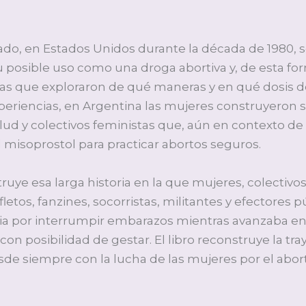
ado, en Estados Unidos durante la década de 1980, s
 posible uso como una droga abortiva y, de esta for
las que exploraron de qué maneras y en qué dosis d
periencias, en Argentina las mujeres construyero
alud y colectivos feministas que, aún en contexto d
 misoprostol para practicar abortos seguros.
uye esa larga historia en la que mujeres, colectivos
fletos, fanzines, socorristas, militantes y efectore
ia por interrumpir embarazos mientras avanzaba en
con posibilidad de gestar. El libro reconstruye la tr
e siempre con la lucha de las mujeres por el aborto