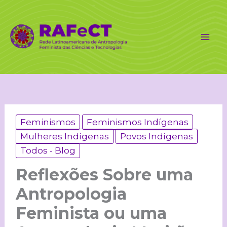
Ir
para
o
conteúdo
Feminismos
Feminismos Indígenas
Mulheres Indígenas
Povos Indígenas
Todos - Blog
Reflexões Sobre uma
Antropologia
Feminista ou uma