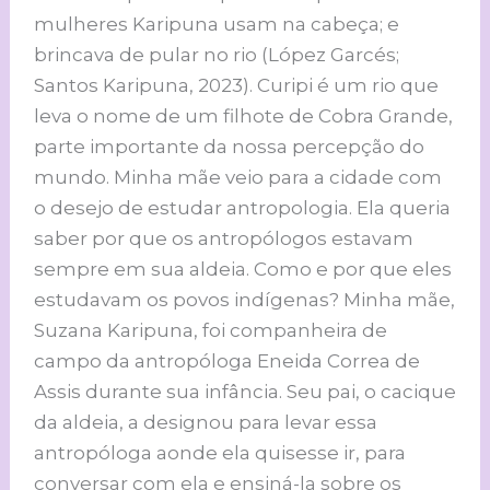
mulheres Karipuna usam na cabeça; e
brincava de pular no rio (López Garcés;
Santos Karipuna, 2023). Curipi é um rio que
leva o nome de um filhote de Cobra Grande,
parte importante da nossa percepção do
mundo. Minha mãe veio para a cidade com
o desejo de estudar antropologia. Ela queria
saber por que os antropólogos estavam
sempre em sua aldeia. Como e por que eles
estudavam os povos indígenas? Minha mãe,
Suzana Karipuna, foi companheira de
campo da antropóloga Eneida Correa de
Assis durante sua infância. Seu pai, o cacique
da aldeia, a designou para levar essa
antropóloga aonde ela quisesse ir, para
conversar com ela e ensiná-la sobre os