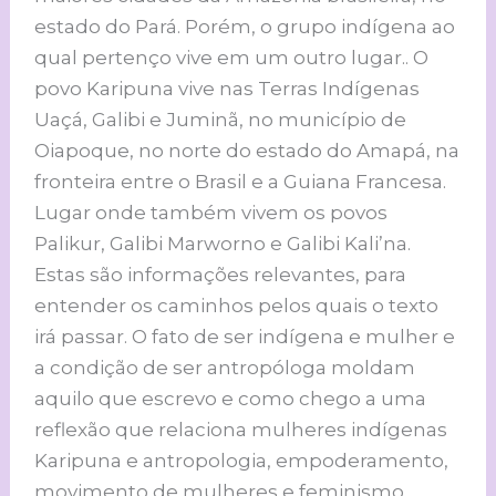
estado do Pará. Porém, o grupo indígena ao
qual pertenço vive em um outro lugar.. O
povo Karipuna vive nas Terras Indígenas
Uaçá, Galibi e Juminã, no município de
Oiapoque, no norte do estado do Amapá, na
fronteira entre o Brasil e a Guiana Francesa.
Lugar onde também vivem os povos
Palikur, Galibi Marworno e Galibi Kali’na.
Estas são informações relevantes, para
entender os caminhos pelos quais o texto
irá passar. O fato de ser indígena e mulher e
a condição de ser antropóloga moldam
aquilo que escrevo e como chego a uma
reflexão que relaciona mulheres indígenas
Karipuna e antropologia, empoderamento,
movimento de mulheres e feminismo.