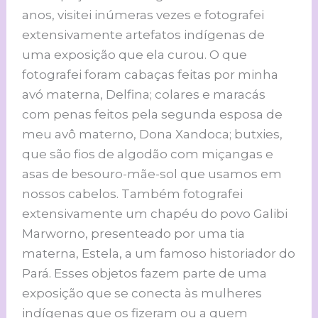
anos, visitei inúmeras vezes e fotografei
extensivamente artefatos indígenas de
uma exposição que ela curou. O que
fotografei foram cabaças feitas por minha
avó materna, Delfina; colares e maracás
com penas feitos pela segunda esposa de
meu avô materno, Dona Xandoca; butxies,
que são fios de algodão com miçangas e
asas de besouro-mãe-sol que usamos em
nossos cabelos. Também fotografei
extensivamente um chapéu do povo Galibi
Marworno, presenteado por uma tia
materna, Estela, a um famoso historiador do
Pará. Esses objetos fazem parte de uma
exposição que se conecta às mulheres
indígenas que os fizeram ou a quem