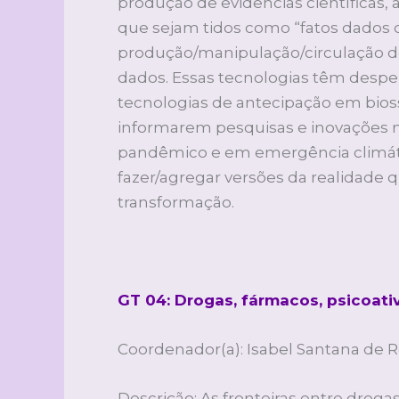
produção de evidências científicas, 
que sejam tidos como “fatos dados d
produção/manipulação/circulação de
dados. Essas tecnologias têm despe
tecnologias de antecipação em bios
informarem pesquisas e inovações 
pandêmico e em emergência climátic
fazer/agregar versões da realidade
transformação.
GT 04: Drogas, fármacos, psicoati
Coordenador(a): Isabel Santana de R
Descrição: As fronteiras entre droga