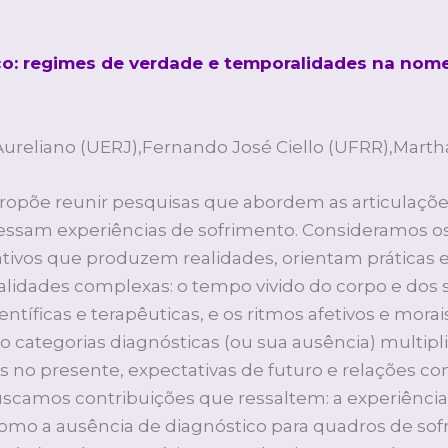
co: regimes de verdade e temporalidades na nome
Aureliano (UERJ),Fernando José Ciello (UFRR),Marth
propõe reunir pesquisas que abordem as articulaçõe
essam experiências de sofrimento. Consideramos o
ivos que produzem realidades, orientam práticas e
idades complexas: o tempo vivido do corpo e dos 
científicas e terapêuticas, e os ritmos afetivos e mo
mo categorias diagnósticas (ou sua ausência) multi
 no presente, expectativas de futuro e relações com
scamos contribuições que ressaltem: a experiênci
mo a ausência de diagnóstico para quadros de sofr