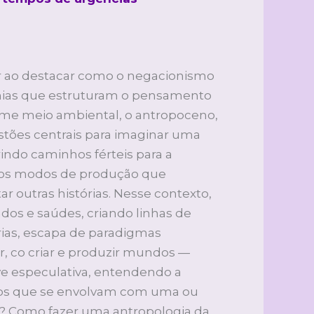
r ao destacar como o negacionismo
tomias que estruturam o pensamento
gime meio ambiental, o antropoceno,
tões centrais para imaginar uma
rindo caminhos férteis para a
elos modos de produção que
r outras histórias. Nesse contexto,
dos e saúdes, criando linhas de
ias, escapa de paradigmas
r, co criar e produzir mundos —
ve especulativa, entendendo a
alhos que se envolvam com uma ou
e? Como fazer uma antropologia da