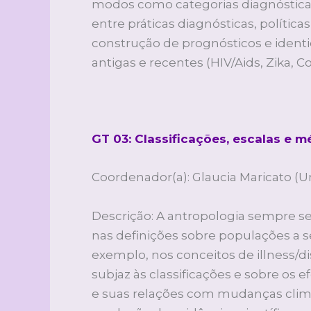
modos como categorias diagnóstica
entre práticas diagnósticas, polític
construção de prognósticos e identi
antigas e recentes (HIV/Aids, Zika, C
GT 03: Classificações, escalas e 
Coordenador(a): Glaucia Maricato (U
Descrição: A antropologia sempre s
nas definições sobre populações a 
exemplo, nos conceitos de illness/di
subjaz às classificações e sobre os 
e suas relações com mudanças climá