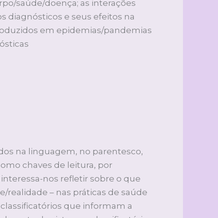
po/saúde/doença; as interações
os diagnósticos e seus efeitos na
s produzidos em epidemias/pandemias
nósticas
idos na linguagem, no parentesco,
omo chaves de leitura, por
interessa-nos refletir sobre o que
de/realidade – nas práticas de saúde
lassificatórios que informam a