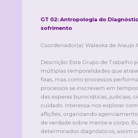
GT 02: Antropologia do Diagnósti
sofrimento
Coordenador(a): Waleska de Araujo 
Descrição: Este Grupo de Trabalho 
múltiplas temporalidades que atrav
fixas, mas como processos performat
processos se inscrevem em temporal
das esperas burocráticas, judiciais, 
cuidado. Interessa-nos explorar co
aflições, organizando agenciamentos
de verdade sobre mente e corpo. Bu
determinados diagnósticos, assim co