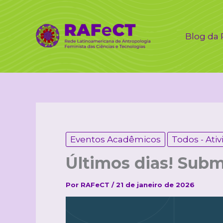
Ir
para
o
Blog da
conteúdo
Eventos Acadêmicos
Todos - Ati
Últimos dias! Subm
Por
RAFeCT
/
21 de janeiro de 2026