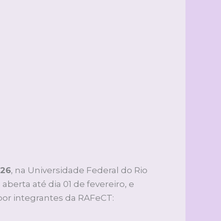
026
, na Universidade Federal do Rio
erta até dia 01 de fevereiro, e
por integrantes da RAFeCT: