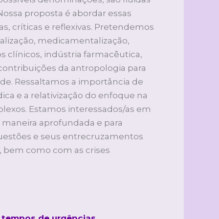
 Nossa proposta é abordar essas
, críticas e reflexivas. Pretendemos
lização, medicamentalização,
 clínicos, indústria farmacêutica,
 contribuições da antropologia para
úde. Ressaltamos a importância de
ica e a relativização do enfoque na
plexos. Estamos interessados/as em
de maneira aprofundada e para
 questões e seus entrecruzamentos
s, bem como com as crises
m tempos de urgências