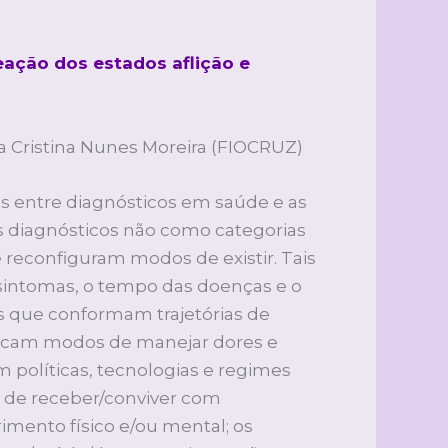
ação dos estados aflição e
a Cristina Nunes Moreira (FIOCRUZ)
s entre diagnósticos em saúde e as
s diagnósticos não como categorias
 reconfiguram modos de existir. Tais
sintomas, o tempo das doenças e o
rais que conformam trajetórias de
plicam modos de manejar dores e
 políticas, tecnologias e regimes
a de receber/conviver com
imento físico e/ou mental; os