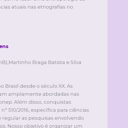
as atuais nas etnografias no
gens
B),Martinho Braga Batista e Silva
o Brasil desde o século XX. As
 foram amplamente abordadas nas
nep. Além disso, conquistas
nº 510/2016, específica para ciências
e regular as pesquisas envolvendo
s. Nosso objetivo é organizar um