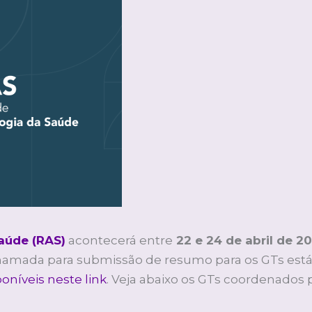
aúde (RAS)
acontecerá entre
22 e 24 de abril de 2
hamada para submissão de resumo para os GTs está ab
oníveis neste link
. Veja abaixo os GTs coordenados 