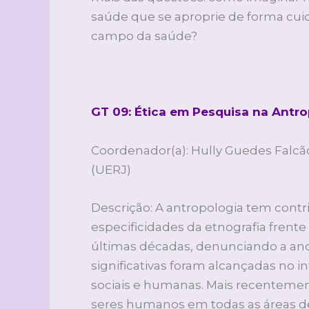
saúde que se aproprie de forma cui
campo da saúde?
GT 09: Ética em Pesquisa na Antro
Coordenador(a): Hully Guedes Falcão
(UERJ)
Descrição: A antropologia tem contr
especificidades da etnografia fren
últimas décadas, denunciando a an
significativas foram alcançadas no i
sociais e humanas. Mais recentemen
seres humanos em todas as áreas de