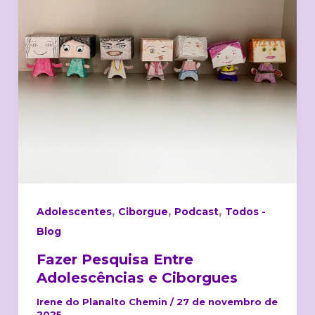
Adolescências
e
Ciborgues
,
,
,
Adolescentes
Ciborgue
Podcast
Todos -
Blog
Fazer Pesquisa Entre
Adolescências e Ciborgues
Irene do Planalto Chemin
/
27 de novembro de
2025