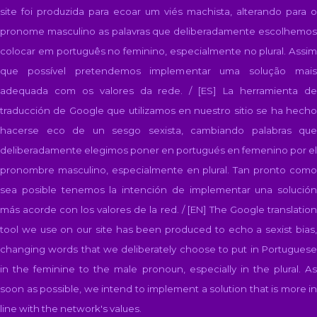
site foi produzida para ecoar um viés machista, alterando para o
pronome masculino as palavras que deliberadamente escolhemos
colocar em português no feminino, especialmente no plural. Assim
que possível pretendemos implementar uma solução mais
adequada com os valores da rede. / [ES]
La herramienta d
traducción de Google que utilizamos en nuestro sitio se ha hecho
hacerse eco de un sesgo sexista, cambiando palabras que
deliberadamente elegimos poner en portugués en femenino por el
pronombre masculino, especialmente en plural. Tan pronto como
sea posible tenemos la intención de implementar una solución
más acorde con los valores de la red. / [EN]
The Google translatio
tool we use on our site has been produced to echo a sexist bias,
changing words that we deliberately choose to put in Portuguese
in the feminine to the male pronoun, especially in the plural. As
soon as possible, we intend to implement a solution that is more in
line with the network's values.