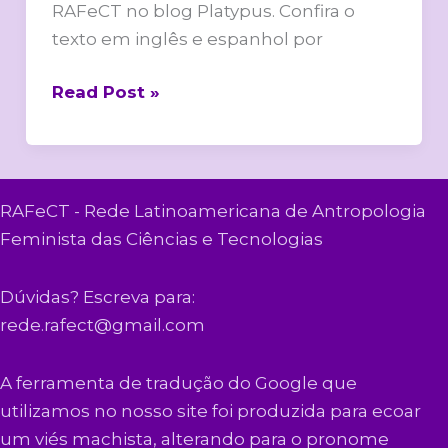
RAFeCT no blog Platypus. Confira o
texto em inglês e espanhol por
Read Post »
RAFeCT - Rede Latinoamericana de Antropologia
Feminista das Ciências e Tecnologias
Dúvidas? Escreva para:
rede.rafect@gmail.com
A ferramenta de tradução do Google que
utilizamos no nosso site foi produzida para ecoar
um viés machista, alterando para o pronome