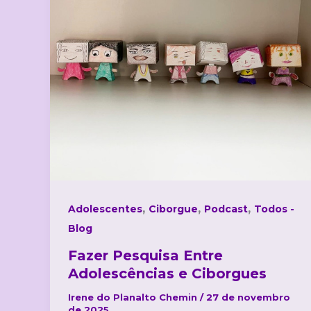
Adolescências
e
Ciborgues
,
,
,
Adolescentes
Ciborgue
Podcast
Todos -
Blog
Fazer Pesquisa Entre
Adolescências e Ciborgues
Irene do Planalto Chemin
/
27 de novembro
de 2025