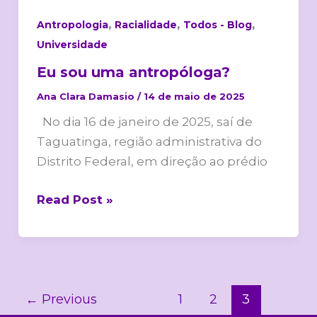
,
,
,
Antropologia
Racialidade
Todos - Blog
Universidade
Eu sou uma antropóloga?
Ana Clara Damasio
/
14 de maio de 2025
No dia 16 de janeiro de 2025, saí de
Taguatinga, região administrativa do
Distrito Federal, em direção ao prédio
Read Post »
←
Previous
1
2
3