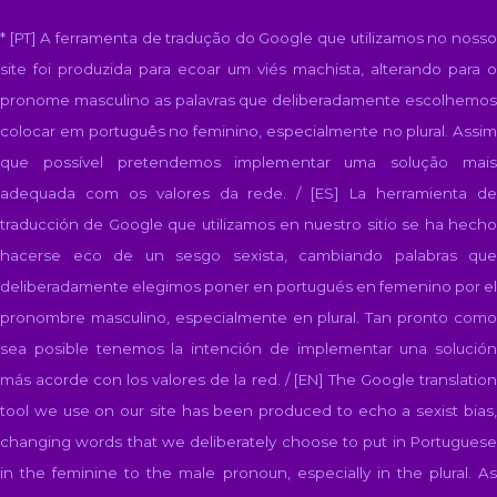
* [PT] A ferramenta de tradução do Google que utilizamos no nosso
site foi produzida para ecoar um viés machista, alterando para o
pronome masculino as palavras que deliberadamente escolhemos
colocar em português no feminino, especialmente no plural. Assim
que possível pretendemos implementar uma solução mais
adequada com os valores da rede. / [ES]
La herramienta d
traducción de Google que utilizamos en nuestro sitio se ha hecho
hacerse eco de un sesgo sexista, cambiando palabras que
deliberadamente elegimos poner en portugués en femenino por el
pronombre masculino, especialmente en plural. Tan pronto como
sea posible tenemos la intención de implementar una solución
más acorde con los valores de la red. / [EN]
The Google translatio
tool we use on our site has been produced to echo a sexist bias,
changing words that we deliberately choose to put in Portuguese
in the feminine to the male pronoun, especially in the plural. As