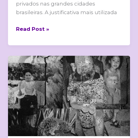
privados nas grandes cidades
brasileiras. A justificativa mais utilizada
Read Post »
Eu
sou
uma
antropóloga?