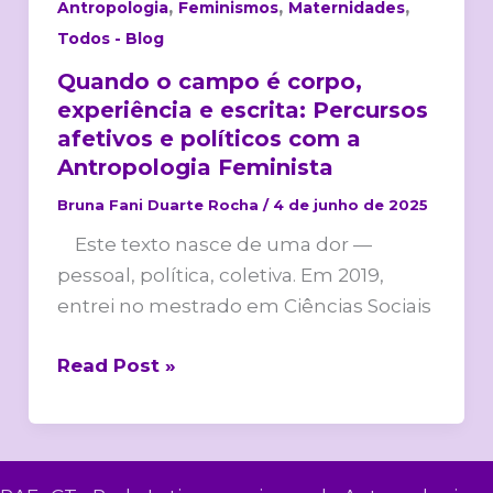
Feminista
,
,
,
Antropologia
Feminismos
Maternidades
Todos - Blog
Quando o campo é corpo,
experiência e escrita: Percursos
afetivos e políticos com a
Antropologia Feminista
Bruna Fani Duarte Rocha
/
4 de junho de 2025
Este texto nasce de uma dor —
pessoal, política, coletiva. Em 2019,
entrei no mestrado em Ciências Sociais
Read Post »