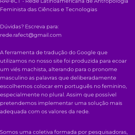
RAFeCT - Rede Latinoamericana de Antropologia
Feminista das Ciências e Tecnologias
Dúvidas? Escreva para:
rede.rafect@gmail.com
A ferramenta de tradução do Google que
utilizamos no nosso site foi produzida para ecoar
um viés machista, alterando para o pronome
masculino as palavras que deliberadamente
escolhemos colocar em português no feminino,
especialmente no plural. Assim que possível
pretendemos implementar uma solução mais
adequada com os valores da rede.
Somos uma coletiva formada por pesquisadoras,