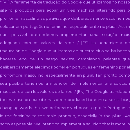
* [PT] A ferramenta de tradução do Google que utilizamos no nosso
site foi produzida para ecoar um viés machista, alterando para o
pronome masculino as palavras que deliberadamente escolhemos
colocar em português no feminino, especialmente no plural. Assim
que possível pretendemos implementar uma solução mais
adequada com os valores da rede. / [ES]
La herramienta d
traducción de Google que utilizamos en nuestro sitio se ha hecho
hacerse eco de un sesgo sexista, cambiando palabras que
deliberadamente elegimos poner en portugués en femenino por el
pronombre masculino, especialmente en plural. Tan pronto como
sea posible tenemos la intención de implementar una solución
más acorde con los valores de la red. / [EN]
The Google translatio
tool we use on our site has been produced to echo a sexist bias,
changing words that we deliberately choose to put in Portuguese
in the feminine to the male pronoun, especially in the plural. As
soon as possible, we intend to implement a solution that is more in