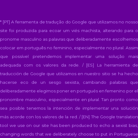
* [PT] A ferramenta de tradução do Google que utilizamos no nosso
site foi produzida para ecoar um viés machista, alterando para o
pronome masculino as palavras que deliberadamente escolhemos
colocar em português no feminino, especialmente no plural. Assim
que possível pretendemos implementar uma solução mais
adequada com os valores da rede. / [ES]
La herramienta d
traducción de Google que utilizamos en nuestro sitio se ha hecho
hacerse eco de un sesgo sexista, cambiando palabras que
deliberadamente elegimos poner en portugués en femenino por el
pronombre masculino, especialmente en plural. Tan pronto como
sea posible tenemos la intención de implementar una solución
más acorde con los valores de la red. / [EN]
The Google translatio
tool we use on our site has been produced to echo a sexist bias,
changing words that we deliberately choose to put in Portuguese