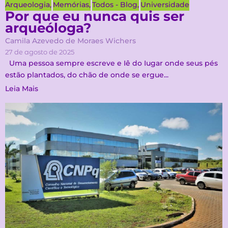
Arqueologia
,
Memórias
,
Todos - Blog
,
Universidade
Por que eu nunca quis ser
arqueóloga?
Camila Azevedo de Moraes Wichers
27 de agosto de 2025
Uma pessoa sempre escreve e Iê do Iugar onde seus pés
estão plantados, do chão de onde se ergue...
Leia Mais