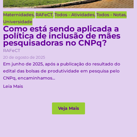
Maternidades
,
RAFeCT
,
Todos - Atividades
,
Todos - Notas
,
Universidade
Como está sendo aplicada a
política de inclusão de mães
pesquisadoras no CNPq?
RAFeCT
20 de agosto de 2025
Em junho de 2025, após a publicação do resultado do
edital das bolsas de produtividade em pesquisa pelo
CNPq, encaminhamos...
Leia Mais
Veja Mais