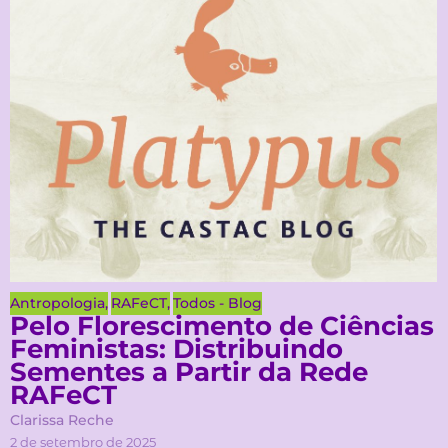
Antropologia
,
RAFeCT
,
Todos - Blog
Pelo Florescimento de Ciências
Feministas: Distribuindo
Sementes a Partir da Rede
RAFeCT
Clarissa Reche
2 de setembro de 2025