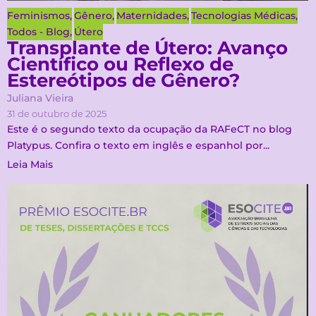
Feminismos
,
Gênero
,
Maternidades
,
Tecnologias Médicas
,
Todos - Blog
,
Útero
Transplante de Útero: Avanço
Científico ou Reflexo de
Estereótipos de Gênero?
Juliana Vieira
31 de outubro de 2025
Este é o segundo texto da ocupação da RAFeCT no blog
Platypus. Confira o texto em inglês e espanhol por...
Leia Mais