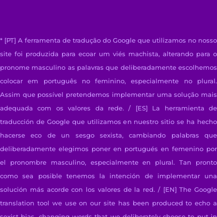
* [PT] A ferramenta de tradução do Google que utilizamos no nosso
site foi produzida para ecoar um viés machista, alterando para o
pronome masculino as palavras que deliberadamente escolhemos
colocar em português no feminino, especialmente no plural.
Assim que possível pretendemos implementar uma solução mais
adequada com os valores da rede. / [ES]
La herramienta d
traducción de Google que utilizamos en nuestro sitio se ha hecho
hacerse eco de un sesgo sexista, cambiando palabras que
deliberadamente elegimos poner en portugués en femenino por
el pronombre masculino, especialmente en plural. Tan pronto
como sea posible tenemos la intención de implementar una
solución más acorde con los valores de la red. / [EN]
The Google
translation tool we use on our site has been produced to echo a
sexist bias, changing words that we deliberately choose to put in