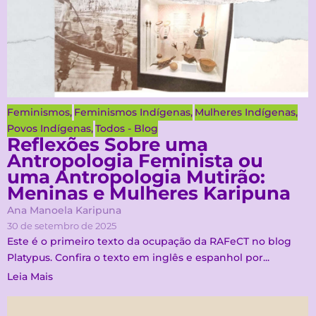
Feminismos
,
Feminismos Indígenas
,
Mulheres Indígenas
,
Povos Indígenas
,
Todos - Blog
Reflexões Sobre uma
Antropologia Feminista ou
uma Antropologia Mutirão:
Meninas e Mulheres Karipuna
Ana Manoela Karipuna
30 de setembro de 2025
Este é o primeiro texto da ocupação da RAFeCT no blog
Platypus. Confira o texto em inglês e espanhol por...
Leia Mais